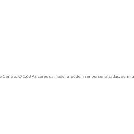
e Centro:
Ø 0,
60
As cores da madeira podem ser personalizadas, permiti