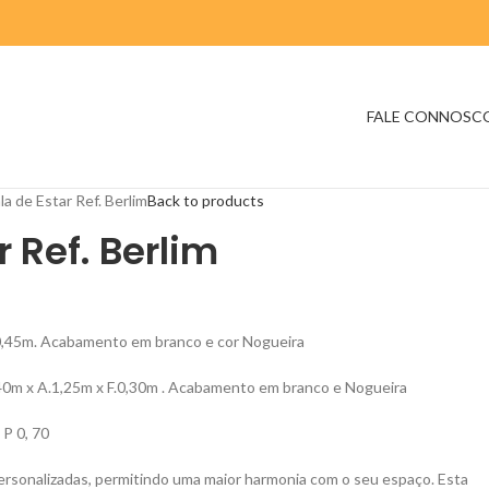
FALE CONNOSC
la de Estar Ref. Berlim
Back to products
r Ref. Berlim
0,45m. Acabamento em branco e cor Nogueira
,40m x A.1,25m x F.0,30m . Acabamento em branco e Nogueira
 P 0, 70
rsonalizadas, permitindo uma maior harmonia com o seu espaço. Esta