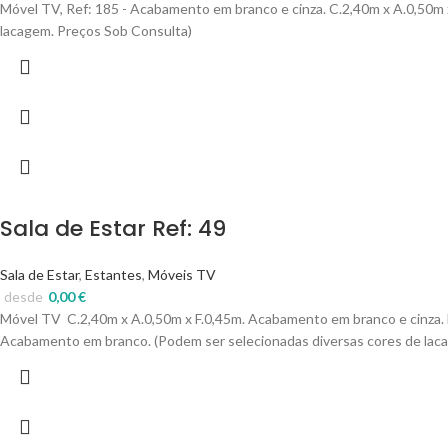
Móvel TV, Ref: 185 - Acabamento em branco e cinza. C.2,40m x A.0,50m 
lacagem. Preços Sob Consulta)
Sala de Estar Ref: 49
Sala de Estar
,
Estantes
,
Móveis TV
desde
0,00
€
Móvel TV C.2,40m x A.0,50m x F.0,45m. Acabamento em branco e cinza. E
Acabamento em branco. (Podem ser selecionadas diversas cores de lac