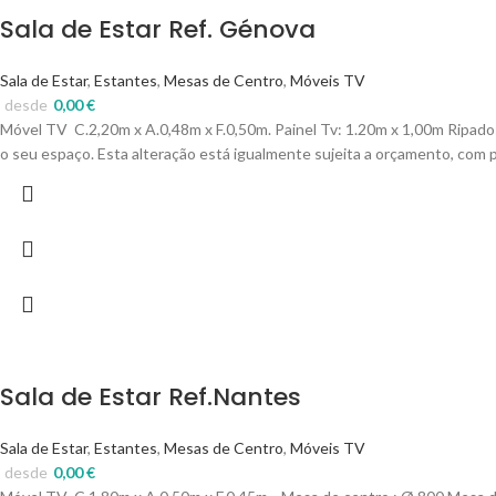
Sala de Estar Ref. Génova
Sala de Estar
,
Estantes
,
Mesas de Centro
,
Móveis TV
desde
0,00
€
Móvel TV C.2,20m x A.0,48m x F.0,50m. Painel Tv: 1.20m x 1,00m Ripado:
o seu espaço. Esta alteração está igualmente sujeita a orçamento, com 
Sala de Estar Ref.Nantes
Sala de Estar
,
Estantes
,
Mesas de Centro
,
Móveis TV
desde
0,00
€