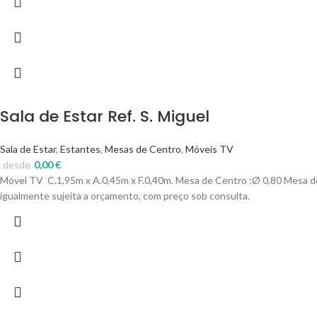
Sala de Estar Ref. S. Miguel
Sala de Estar
,
Estantes
,
Mesas de Centro
,
Móveis TV
desde
0,00
€
Móvel TV C.1,95m x A.0,45m x F.0,40m.
Mesa de Centro :
Ø 0,
80
Mesa d
igualmente sujeita a orçamento, com preço sob consulta.