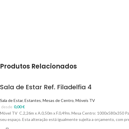
Produtos Relacionados
Sala de Estar Ref. Filadelfia 4
Sala de Estar
,
Estantes
,
Mesas de Centro
,
Móveis TV
desde
0,00
€
Móvel TV C.2,26m x A.0,50m x F.0,49m.
Mesa Centro:
1000x580x350
Pa
seu espaço. Esta alteração está igualmente sujeita a orçamento, com pr