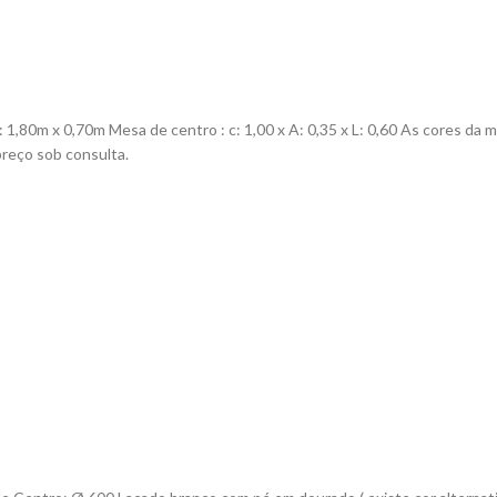
 1,80m x 0,70m Mesa de centro : c: 1,00 x A: 0,35 x L: 0,60 As cores d
preço sob consulta.