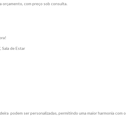
 a orçamento, com preço sob consulta.
ora!
V
,
Sala de Estar
deira podem ser personalizadas, permitindo uma maior harmonia com o