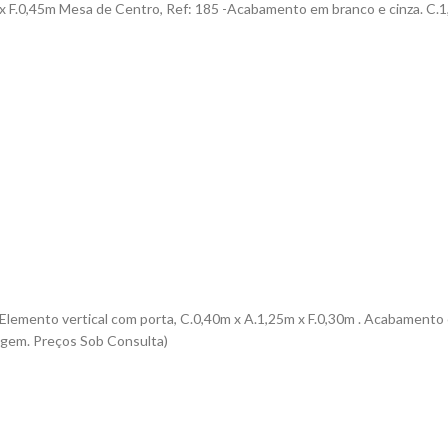
x F.0,45m Mesa de Centro, Ref: 185 -Acabamento em branco e cinza. C.1
lemento vertical com porta, C.0,40m x A.1,25m x F.0,30m . Acabamento 
agem. Preços Sob Consulta)