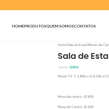
HOME
PRODUTOS
QUEM SOMOS
CONTATOS
Início
Sala de Estar
Mesas de Cen
Sala de Esta
desde
0,00
€
Móvel TV C.1,80m x A.0,50m x F.
Mesa de centro :
Ø
800
Mesa de Centro:
Ø
600