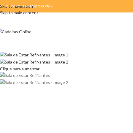
Skip to navigation
NTREGAMOS EM TODO O PAÍS
Skip to main content
Clique para aumentar