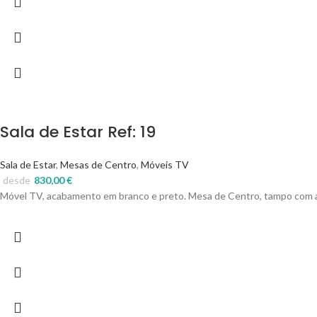
Sala de Estar Ref: 19
Sala de Estar
,
Mesas de Centro
,
Móveis TV
desde
830,00
€
Móvel TV, acabamento em branco e preto. Mesa de Centro, tampo com a