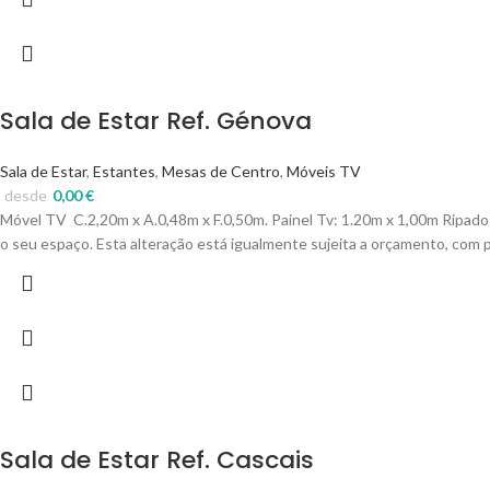
Sala de Estar Ref. Génova
Sala de Estar
,
Estantes
,
Mesas de Centro
,
Móveis TV
desde
0,00
€
Móvel TV C.2,20m x A.0,48m x F.0,50m. Painel Tv: 1.20m x 1,00m Ripado:
o seu espaço. Esta alteração está igualmente sujeita a orçamento, com 
Sala de Estar Ref. Cascais