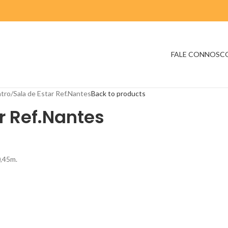
FALE CONNOSC
tro
Sala de Estar Ref.Nantes
Back to products
r Ref.Nantes
0,45m.