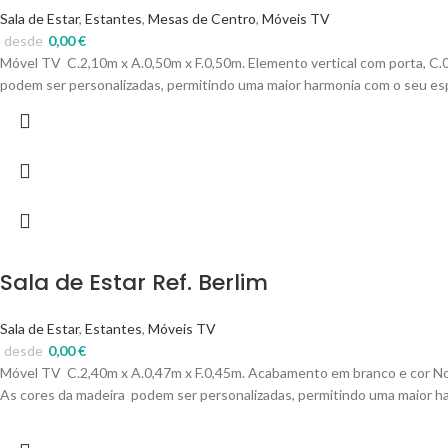
Sala de Estar
,
Estantes
,
Mesas de Centro
,
Móveis TV
desde
0,00
€
Móvel TV C.2,10m x A.0,50m x F.0,50m. Elemento vertical com porta, C.0
podem ser personalizadas, permitindo uma maior harmonia com o seu esp
Sala de Estar Ref. Berlim
Sala de Estar
,
Estantes
,
Móveis TV
desde
0,00
€
Móvel TV C.2,40m x A.0,47m x F.0,45m. Acabamento em branco e cor Nog
As cores da madeira podem ser personalizadas, permitindo uma maior ha