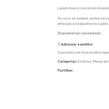
Lacado branco com pé em dourado (
As cores da madeira podem ser pe
alteração está igualmente sujeita
Disponível por encomenda
Adicionar à wishlist
3
pessoas a ver este produto ago
Categorias:
Estantes
,
Mesas de 
Partilhar: