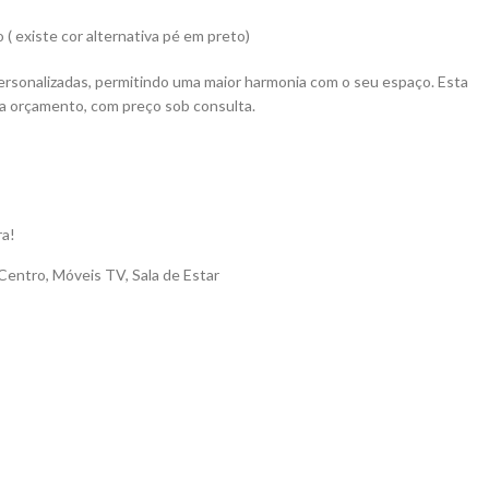
 existe cor alternativa pé em preto)
rsonalizadas, permitindo uma maior harmonia com o seu espaço. Esta
 a orçamento, com preço sob consulta.
ra!
Centro
,
Móveis TV
,
Sala de Estar