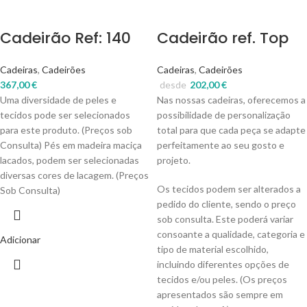
Cadeirão Ref: 140
Cadeirão ref. Top
Cadeiras
,
Cadeirões
Cadeiras
,
Cadeirões
367,00
€
desde
202,00
€
Uma diversidade de peles e
Nas nossas cadeiras, oferecemos a
tecidos pode ser selecionados
possibilidade de personalização
para este produto. (Preços sob
total para que cada peça se adapte
Consulta) Pés em madeira maciça
perfeitamente ao seu gosto e
lacados, podem ser selecionadas
projeto.
diversas cores de lacagem. (Preços
Os tecidos podem ser alterados a
Sob Consulta)
pedido do cliente, sendo o preço
sob consulta. Este poderá variar
consoante a qualidade, categoria e
Adicionar
tipo de material escolhido,
incluindo diferentes opções de
tecidos e/ou peles. (Os preços
apresentados são sempre em