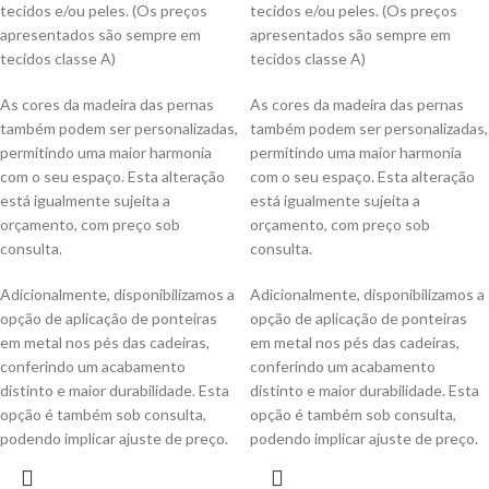
tecidos e/ou peles. (Os preços
tecidos e/ou peles. (Os preços
apresentados são sempre em
apresentados são sempre em
tecidos classe A)
tecidos classe A)
As cores da madeira das pernas
As cores da madeira das pernas
também podem ser personalizadas,
também podem ser personalizadas,
permitindo uma maior harmonia
permitindo uma maior harmonia
com o seu espaço. Esta alteração
com o seu espaço. Esta alteração
está igualmente sujeita a
está igualmente sujeita a
orçamento, com preço sob
orçamento, com preço sob
consulta.
consulta.
Adicionalmente, disponibilizamos a
Adicionalmente, disponibilizamos a
opção de aplicação de ponteiras
opção de aplicação de ponteiras
em metal nos pés das cadeiras,
em metal nos pés das cadeiras,
conferindo um acabamento
conferindo um acabamento
distinto e maior durabilidade. Esta
distinto e maior durabilidade. Esta
opção é também sob consulta,
opção é também sob consulta,
podendo implicar ajuste de preço.
podendo implicar ajuste de preço.