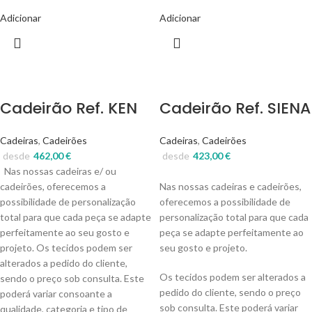
Adicionar
Adicionar
Cadeirão Ref. KEN
Cadeirão Ref. SIENA
Cadeiras
,
Cadeirões
Cadeiras
,
Cadeirões
desde
462,00
€
desde
423,00
€
Nas nossas cadeiras e/ ou
cadeirões, oferecemos a
Nas nossas cadeiras e cadeirões,
possibilidade de personalização
oferecemos a possibilidade de
total para que cada peça se adapte
personalização total para que cada
perfeitamente ao seu gosto e
peça se adapte perfeitamente ao
projeto. Os tecidos podem ser
seu gosto e projeto.
alterados a pedido do cliente,
Os tecidos podem ser alterados a
sendo o preço sob consulta. Este
pedido do cliente, sendo o preço
poderá variar consoante a
sob consulta. Este poderá variar
qualidade, categoria e tipo de