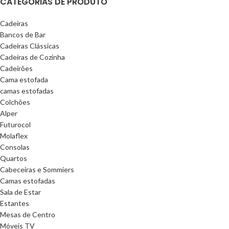
CATEGORIAS DE PRODUTO
Cadeiras
Bancos de Bar
Cadeiras Clássicas
Cadeiras de Cozinha
Cadeirões
Cama estofada
camas estofadas
Colchões
Alper
Futurocol
Molaflex
Consolas
Quartos
Cabeceiras e Sommiers
Camas estofadas
Sala de Estar
Estantes
Mesas de Centro
Móveis TV