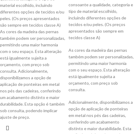
consoante a qualidade, categoria e
material escolhido, incluindo
tipo de material escolhido,
diferentes opções de tecidos e/ou
incluindo diferentes opções de
peles. (Os preços apresentados
tecidos e/ou peles. (Os preços
são sempre em tecidos classe A)
apresentados são sempre em
As cores da madeira das pernas
tecidos classe A)
também podem ser personalizadas,
permitindo uma maior harmonia
As cores da madeira das pernas
com o seu espaço. Esta alteração
também podem ser personalizadas,
está igualmente sujeita a
permitindo uma maior harmonia
orçamento, com preço sob
com o seu espaço. Esta alteração
consulta. Adicionalmente,
está igualmente sujeita a
disponibilizamos a opção de
orçamento, com preço sob
aplicação de ponteiras em metal
consulta.
nos pés das cadeiras, conferindo
um acabamento distinto e maior
Adicionalmente, disponibilizamos a
durabilidade. Esta opção é também
opção de aplicação de ponteiras
sob consulta, podendo implicar
em metal nos pés das cadeiras,
ajuste de preço.
conferindo um acabamento
distinto e maior durabilidade. Esta