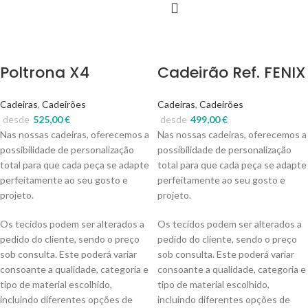
Poltrona X4
Cadeirão Ref. FENIX
Cadeiras
,
Cadeirões
Cadeiras
,
Cadeirões
desde
525,00
€
desde
499,00
€
Nas nossas cadeiras, oferecemos a
Nas nossas cadeiras, oferecemos a
possibilidade de personalização
possibilidade de personalização
total para que cada peça se adapte
total para que cada peça se adapte
perfeitamente ao seu gosto e
perfeitamente ao seu gosto e
projeto.
projeto.
Os tecidos podem ser alterados a
Os tecidos podem ser alterados a
pedido do cliente, sendo o preço
pedido do cliente, sendo o preço
sob consulta. Este poderá variar
sob consulta. Este poderá variar
consoante a qualidade, categoria e
consoante a qualidade, categoria e
tipo de material escolhido,
tipo de material escolhido,
incluindo diferentes opções de
incluindo diferentes opções de