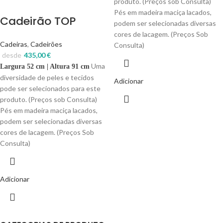
produto. (Preços sob Consulta)
Pés em madeira maciça lacados,
Cadeirão TOP
podem ser selecionadas diversas
cores de lacagem. (Preços Sob
Cadeiras
,
Cadeirões
Consulta)
desde
435,00
€
Uma
Largura 52 cm | Altura 91 cm
diversidade de peles e tecidos
Adicionar
pode ser selecionados para este
produto. (Preços sob Consulta)
Pés em madeira maciça lacados,
podem ser selecionadas diversas
cores de lacagem. (Preços Sob
Consulta)
Adicionar