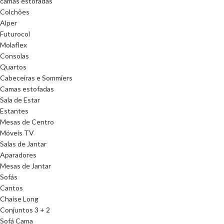
camas estofadas
Colchões
Alper
Futurocol
Molaflex
Consolas
Quartos
Cabeceiras e Sommiers
Camas estofadas
Sala de Estar
Estantes
Mesas de Centro
Móveis TV
Salas de Jantar
Aparadores
Mesas de Jantar
Sofás
Cantos
Chaise Long
Conjuntos 3 + 2
Sofá Cama