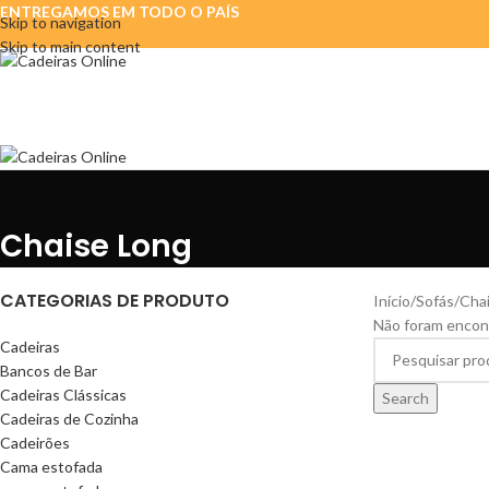
ENTREGAMOS EM TODO O PAÍS
Skip to navigation
Skip to main content
Chaise Long
CATEGORIAS DE PRODUTO
Início
Sofás
Cha
Não foram encon
Cadeiras
Bancos de Bar
Cadeiras Clássicas
Search
Cadeiras de Cozinha
Cadeirões
Cama estofada