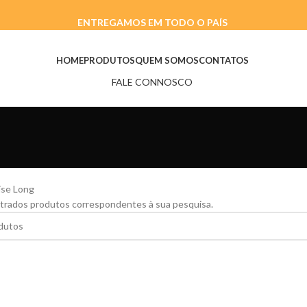
ENTREGAMOS EM TODO O PAÍS
HOME
PRODUTOS
QUEM SOMOS
CONTATOS
FALE CONNOSCO
ise Long
trados produtos correspondentes à sua pesquisa.