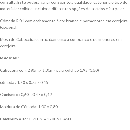
consulta. Este poderá variar consoante a qualidade, categoria e tipo de
material escolhido, incluindo diferentes opções de tecidos e/ou peles.
Cómoda R.01 com acabamento á cor branco e pormenores em cerejeira
(opcional)
Mesa de Cabeceira com acabamento á cor branco e pormenores em
cerejeira
Medidas
:
Cabeceira com 2,85m x 1.30m ( para colchão 1.95×1.50)
cômoda : 1,20 x 0,75 x 0,45
Camiseiro : 0,60 x 0,47 x 0,42
Moldura de Cómoda: 1,00 x 0,80
Camiseiro Alto:
C 700 x A 1200 x P 450