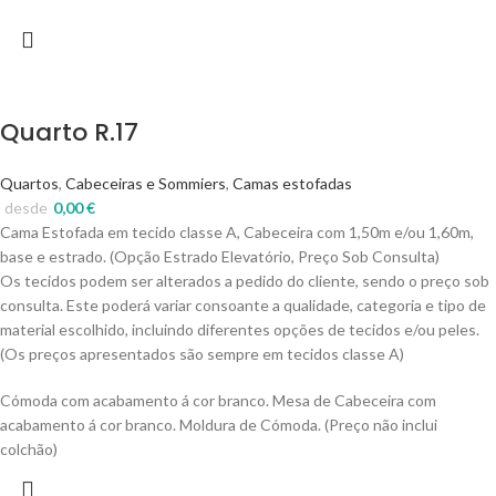
Quarto R.17
Quartos
,
Cabeceiras e Sommiers
,
Camas estofadas
desde
0,00
€
Cama Estofada em tecido classe A, Cabeceira com 1,50m e/ou 1,60m,
base e estrado. (Opção Estrado Elevatório, Preço Sob Consulta)
Os tecidos podem ser alterados a pedido do cliente, sendo o preço sob
consulta. Este poderá variar consoante a qualidade, categoria e tipo de
material escolhido, incluindo diferentes opções de tecidos e/ou peles.
(Os preços apresentados são sempre em tecidos classe A)
Cómoda com acabamento á cor branco. Mesa de Cabeceira com
acabamento á cor branco. Moldura de Cómoda. (Preço não inclui
colchão)