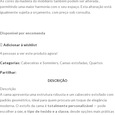
As cores da madeira do mobiliário também podem ser alterada ,
permitindo uma maior harmonia com o seu espaço. Esta alteração está
igualmente sujeita a orçamento, com preço sob consulta.
Disponível por encomenda
Adicionar à wishlist
4
pessoas a ver este produto agora!
Categorias:
Cabeceiras e Sommiers
,
Camas estofadas
,
Quartos
Partilhar:
DESCRIÇÃO
Descrição
A cama apresenta uma estrutura robusta e um cabeceiro estofado com
padrão geométrico, ideal para quem procura um toque de elegância
moderna. O estofo da cama é
totalmente personalizável
— pode
escolher a
cor, o tipo de tecido e a classe
, desde opções mais práticas