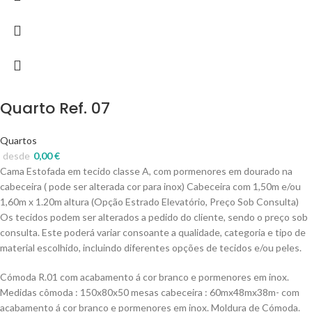
Quarto Ref. 07
Quartos
desde
0,00
€
Cama Estofada em tecido classe A, com pormenores em dourado na
cabeceira ( pode ser alterada cor para inox) Cabeceira com 1,50m e/ou
1,60m x 1.20m altura (Opção Estrado Elevatório, Preço Sob Consulta)
Os tecidos podem ser alterados a pedido do cliente, sendo o preço sob
consulta. Este poderá variar consoante a qualidade, categoria e tipo de
material escolhido, incluindo diferentes opções de tecidos e/ou peles.
Cómoda R.01 com acabamento á cor branco e pormenores em inox.
Medidas cômoda : 150x80x50 mesas cabeceira : 60mx48mx38m- com
acabamento á cor branco e pormenores em inox. Moldura de Cómoda.