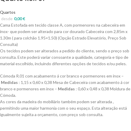
Quartos
desde
0,00
€
Cama Estofada em tecido classe A, com pormenores na cabeceira em
inox- que podem ser alterado para cor dourado Cabeceira com 2,85m x
1.30m ( para colchão 1.95×1.50) (Opção Estrado Elevatório, Preço Sob
Consulta)
Os tecidos podem ser alterados a pedido do cliente, sendo o preço sob
consulta. Este poderá variar consoante a qualidade, categoria e tipo de
material escolhido, incluindo diferentes opções de tecidos e/ou peles.
Cómoda R.01 com acabamento á cor branco e pormenores em inox –
Medidas
: 1,15 x 0,60 x 0,38 Mesa de Cabeceira com acabamento á cor
branco e pormenores em inox –
Medidas
: 0,60 x 0,48 x 0,38 Moldura de
Cómoda.
As cores da madeira do mobiliário também podem ser alterada ,
permitindo uma maior harmonia com o seu espaço. Esta alteração está
igualmente sujeita a orçamento, com preço sob consulta.