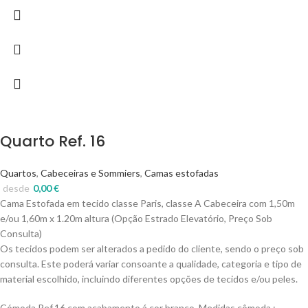
Quarto Ref. 16
Quartos
,
Cabeceiras e Sommiers
,
Camas estofadas
desde
0,00
€
Cama Estofada em tecido classe Paris, classe A Cabeceira com 1,50m
e/ou 1,60m x 1.20m altura (Opção Estrado Elevatório, Preço Sob
Consulta)
Os tecidos podem ser alterados a pedido do cliente, sendo o preço sob
consulta. Este poderá variar consoante a qualidade, categoria e tipo de
material escolhido, incluindo diferentes opções de tecidos e/ou peles.
Cómoda Ref.16 com acabamento á cor branco. Medidas cômoda :