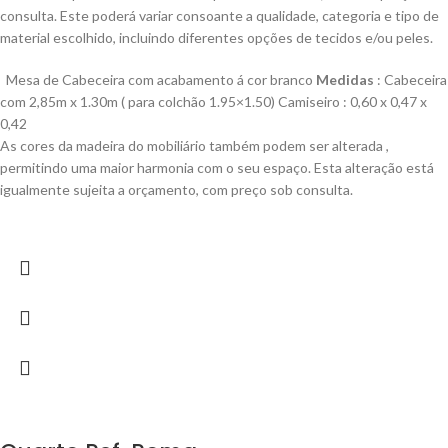
consulta. Este poderá variar consoante a qualidade, categoria e tipo de
material escolhido, incluindo diferentes opções de tecidos e/ou peles.
Mesa de Cabeceira com acabamento á cor branco
Medidas
: Cabeceira
com 2,85m x 1.30m ( para colchão 1.95×1.50) Camiseiro : 0,60 x 0,47 x
0,42
As cores da madeira do mobiliário também podem ser alterada ,
permitindo uma maior harmonia com o seu espaço. Esta alteração está
igualmente sujeita a orçamento, com preço sob consulta.