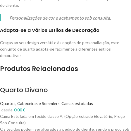
do cliente.
Personalizações de cor e acabamento sob consulta.
Adapta-se a Vários Estilos de Decoração
Graças ao seu design versátil e às opções de personalização, este
conjunto de quarto adapta-se facilmente a diferentes estilos
decorativos
Produtos Relacionados
Quarto Divano
Quartos
,
Cabeceiras e Sommiers
,
Camas estofadas
desde
0,00
€
Cama Estofada em tecido classe A, (Opção Estrado Elevatório, Preço
Sob Consulta)
Os tecidos podem ser alterados a pedido do cliente, sendo o preço sob