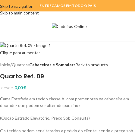
ENTREGAMOS EM TODO O PAÍS
Skip to navigation
Skip to main content
Clique para aumentar
Início
Quartos
Cabeceiras e Sommiers
Back to products
Quarto Ref. 09
desde
0,00
€
Cama Estofada em tecido classe A, com pormenores na cabeceira em
dourado- que podem ser alterado para inox
(Opção Estrado Elevatório, Preço Sob Consulta)
Os tecidos podem ser alterados a pedido do cliente, sendo o preço sob