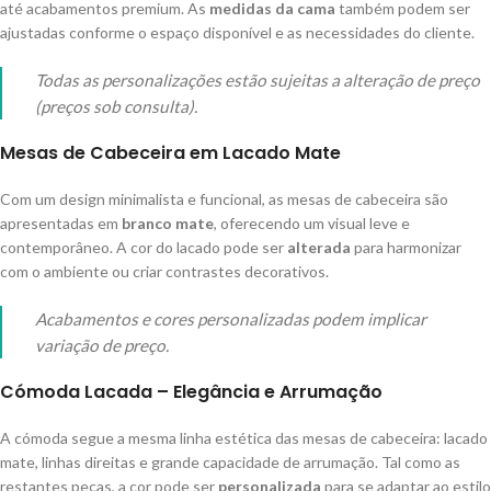
até acabamentos premium. As
medidas da cama
também podem ser
ajustadas conforme o espaço disponível e as necessidades do cliente.
Todas as personalizações estão sujeitas a alteração de preço
(preços sob consulta).
Mesas de Cabeceira em Lacado Mate
Com um design minimalista e funcional, as mesas de cabeceira são
apresentadas em
branco mate
, oferecendo um visual leve e
contemporâneo. A cor do lacado pode ser
alterada
para harmonizar
com o ambiente ou criar contrastes decorativos.
Acabamentos e cores personalizadas podem implicar
variação de preço.
Cómoda Lacada – Elegância e Arrumação
A cómoda segue a mesma linha estética das mesas de cabeceira: lacado
mate, linhas direitas e grande capacidade de arrumação. Tal como as
restantes peças, a cor pode ser
personalizada
para se adaptar ao estilo