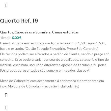
Quarto Ref. 19
Quartos
,
Cabeceiras e Sommiers
,
Camas estofadas
desde
0,00
€
Cama Estofada em tecido classe A, Cabeceira com 1,50m e/ou 1,60m,
base e estrado. (Opção Estrado Elevatório, Preço Sob Consulta)
Os tecidos podem ser alterados a pedido do cliente, sendo o preço sob
consulta. Este poderá variar consoante a qualidade, categoria e tipo de
material escolhido, incluindo diferentes opções de tecidos e/ou peles.
(Os preços apresentados são sempre em tecidos classe A)
Mesa de Cabeceira com acabamento á cor branco e pormenores em
inox. Moldura de Cómoda. (Preço não inclui colchão)