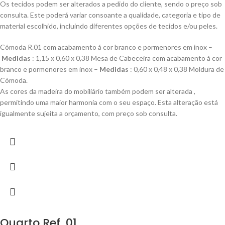
Os tecidos podem ser alterados a pedido do cliente, sendo o preço sob
consulta. Este poderá variar consoante a qualidade, categoria e tipo de
material escolhido, incluindo diferentes opções de tecidos e/ou peles.
Cómoda R.01 com acabamento á cor branco e pormenores em inox –
Medidas
: 1,15 x 0,60 x 0,38 Mesa de Cabeceira com acabamento á cor
branco e pormenores em inox –
Medidas
: 0,60 x 0,48 x 0,38 Moldura de
Cómoda.
As cores da madeira do mobiliário também podem ser alterada ,
permitindo uma maior harmonia com o seu espaço. Esta alteração está
igualmente sujeita a orçamento, com preço sob consulta.
Quarto Ref. 01