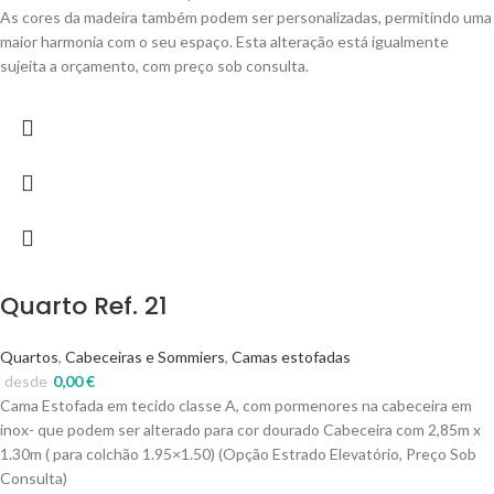
As cores da madeira também podem ser personalizadas, permitindo uma
maior harmonia com o seu espaço. Esta alteração está igualmente
sujeita a orçamento, com preço sob consulta.
Quarto Ref. 21
Quartos
,
Cabeceiras e Sommiers
,
Camas estofadas
desde
0,00
€
Cama Estofada em tecido classe A, com pormenores na cabeceira em
inox- que podem ser alterado para cor dourado Cabeceira com 2,85m x
1.30m ( para colchão 1.95×1.50) (Opção Estrado Elevatório, Preço Sob
Consulta)