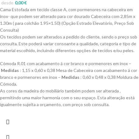
desde
0,00
€
Cama Estofada em tecido classe A, com pormenores na cabeceira em
inox- que podem ser alterado para cor dourado Cabeceira com 2,85m x
1.30m ( para colchão 1.95×1.50) (Opção Estrado Elevatório, Preço Sob
Consulta)
Os tecidos podem ser alterados a pedido do cliente, sendo o preço sob
consulta. Este poderá variar consoante a qualidade, categoria e tipo de
material escolhido, incluindo diferentes opções de tecidos e/ou peles.
Cómoda R.01 com acabamento á cor branco e pormenores em inox –
Medidas
: 1,15 x 0,60 x 0,38 Mesa de Cabeceira com acabamento á cor
branco e pormenores em inox –
Medidas
: 0,60 x 0,48 x 0,38 Moldura de
Cómoda.
As cores da madeira do mobiliário também podem ser alterada ,
permitindo uma maior harmonia com o seu espaço. Esta alteração está
igualmente sujeita a orçamento, com preço sob consulta.