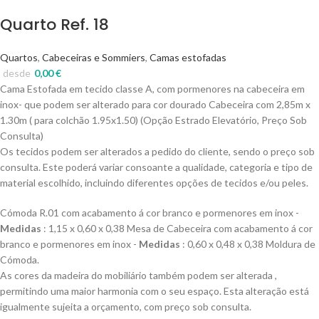
Quarto Ref. 18
Quartos
,
Cabeceiras e Sommiers
,
Camas estofadas
desde
0,00
€
Cama Estofada em tecido classe A, com pormenores na cabeceira em
inox- que podem ser alterado para cor dourado Cabeceira com 2,85m x
1.30m ( para colchão 1.95x1.50) (Opção Estrado Elevatório, Preço Sob
Consulta)
Os tecidos podem ser alterados a pedido do cliente, sendo o preço sob
consulta. Este poderá variar consoante a qualidade, categoria e tipo de
material escolhido, incluindo diferentes opções de tecidos e/ou peles.
Cómoda R.01 com acabamento á cor branco e pormenores em inox -
Medidas
: 1,15 x 0,60 x 0,38 Mesa de Cabeceira com acabamento á cor
branco e pormenores em inox -
Medidas
: 0,60 x 0,48 x 0,38 Moldura de
Cómoda.
As cores da madeira do mobiliário também podem ser alterada ,
permitindo uma maior harmonia com o seu espaço. Esta alteração está
igualmente sujeita a orçamento, com preço sob consulta.