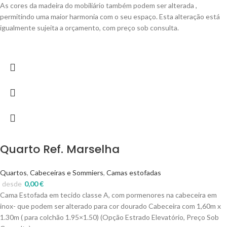
As cores da madeira do mobiliário também podem ser alterada ,
permitindo uma maior harmonia com o seu espaço. Esta alteração está
igualmente sujeita a orçamento, com preço sob consulta.
Quarto Ref. Marselha
Quartos
,
Cabeceiras e Sommiers
,
Camas estofadas
desde
0,00
€
Cama Estofada em tecido classe A, com pormenores na cabeceira em
inox- que podem ser alterado para cor dourado Cabeceira com 1,60m x
1.30m ( para colchão 1.95×1.50) (Opção Estrado Elevatório, Preço Sob