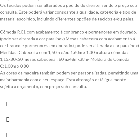
Os tecidos podem ser alterados a pedido do cliente, sendo o preço sob
consulta. Este poderá variar consoante a qualidade, categoria e tipo de
material escolhido, incluindo diferentes opções de tecidos e/ou peles.
Cómoda R.01 com acabamento á cor branco e pormenores em dourado.
(pode ser alterada a cor para inox) Mesas cabeceira com acabamento á
cor branco e pormenores em dourado.( pode ser alterada a cor para inox)
Medidas: Cabeceira com 1,50m e/ou 1,60m x 1.30m altura cômoda :
1,15x80x50 mesas cabeceira : 60mx48mx38m- Moldura de Cómoda:
C:1,00m x 0,80
As cores da madeira também podem ser personalizadas, permitindo uma
maior harmonia com o seu espaço. Esta alteração está igualmente
sujeita a orçamento, com preço sob consulta.