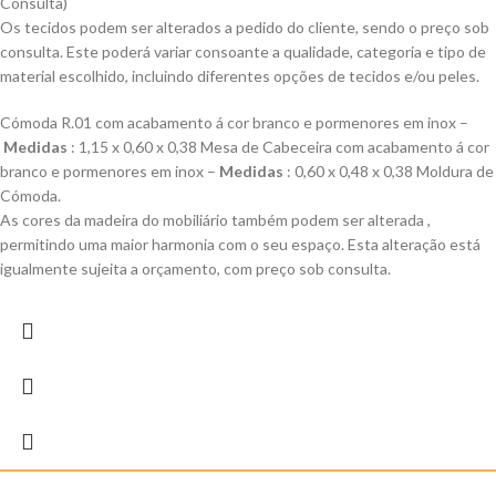
Consulta)
Os tecidos podem ser alterados a pedido do cliente, sendo o preço sob
consulta. Este poderá variar consoante a qualidade, categoria e tipo de
material escolhido, incluindo diferentes opções de tecidos e/ou peles.
Cómoda R.01 com acabamento á cor branco e pormenores em inox –
Medidas
: 1,15 x 0,60 x 0,38 Mesa de Cabeceira com acabamento á cor
branco e pormenores em inox –
Medidas
: 0,60 x 0,48 x 0,38 Moldura de
Cómoda.
As cores da madeira do mobiliário também podem ser alterada ,
permitindo uma maior harmonia com o seu espaço. Esta alteração está
igualmente sujeita a orçamento, com preço sob consulta.