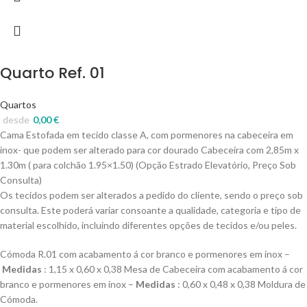
Quarto Ref. 01
Quartos
desde
0,00
€
Cama Estofada em tecido classe A, com pormenores na cabeceira em
inox- que podem ser alterado para cor dourado Cabeceira com 2,85m x
1.30m ( para colchão 1.95×1.50) (Opção Estrado Elevatório, Preço Sob
Consulta)
Os tecidos podem ser alterados a pedido do cliente, sendo o preço sob
consulta. Este poderá variar consoante a qualidade, categoria e tipo de
material escolhido, incluindo diferentes opções de tecidos e/ou peles.
Cómoda R.01 com acabamento á cor branco e pormenores em inox –
Medidas
: 1,15 x 0,60 x 0,38 Mesa de Cabeceira com acabamento á cor
branco e pormenores em inox –
Medidas
: 0,60 x 0,48 x 0,38 Moldura de
Cómoda.