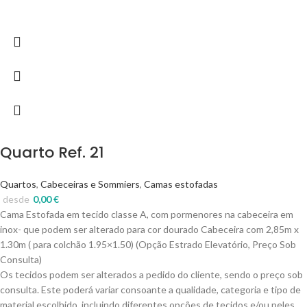
Quarto Ref. 21
Quartos
,
Cabeceiras e Sommiers
,
Camas estofadas
desde
0,00
€
Cama Estofada em tecido classe A, com pormenores na cabeceira em
inox- que podem ser alterado para cor dourado Cabeceira com 2,85m x
1.30m ( para colchão 1.95×1.50) (Opção Estrado Elevatório, Preço Sob
Consulta)
Os tecidos podem ser alterados a pedido do cliente, sendo o preço sob
consulta. Este poderá variar consoante a qualidade, categoria e tipo de
material escolhido, incluindo diferentes opções de tecidos e/ou peles.