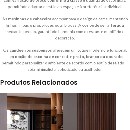
com
variação de preço conforme a classe e qualidade
escolhidas,
permitindo adaptar o estilo ao espaço e à preferência individual.
As
mesinhas de cabeceira
acompanham o design da cama, mantendo
linhas limpas e proporções equilibradas. A
cor pode ser alterada
mediante pedido, garantindo harmonia com o restante mobiliário e
decoração.
Os
candeeiros suspensos
oferecem um toque moderno e funcional,
com
opção de escolha de cor
entre
preto, branco ou dourado
,
permitindo personalizar o ambiente de acordo com o estilo desejado —
seja minimalista, sofisticado ou acolhedor.
Produtos Relacionados