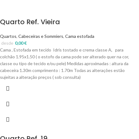
Quarto Ref. Vieira
Quartos
,
Cabeceiras e Sommiers
,
Cama estofada
desde
0,00
€
Cama , Estofada em tecido Idris tostado e crema classe A, para
colchão 1.95x1.50 ( o estofo da cama pode ser alterado quer na cor,
classe ou tipo de tecido e/ou pele) Medidas aproximadas : altura da
cabeceira 1.30m comprimento : 1.70m Todas as alterações estão
sujeitas a alteração preços ( sob consulta)
Quarto Ref. 19