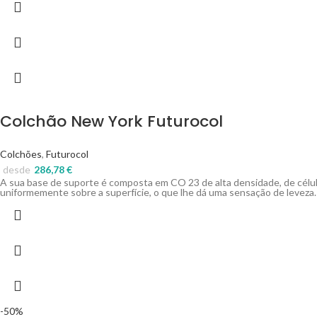
Colchão New York Futurocol
Colchões
,
Futurocol
desde
286,78
€
A sua base de suporte é composta em CO 23 de alta densidade, de célula
uniformemente sobre a superfície, o que lhe dá uma sensação de leveza
-50%