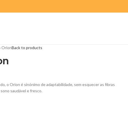
 Orion
Back to products
on
o, o Orion é sinónimo de adaptabilidade, sem esquecer as fibras
sono saudável e fresco.