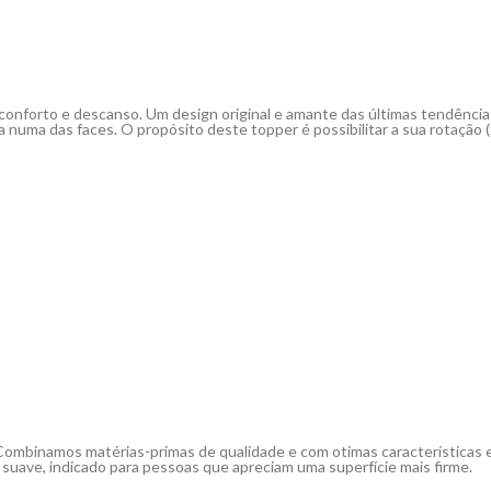
 conforto e descanso. Um design original e amante das últimas tendências
a numa das faces. O propósito deste topper é possibilitar a sua rotação
Combinamos matérias-primas de qualidade e com otimas características
suave, indicado para pessoas que apreciam uma superfície mais firme.