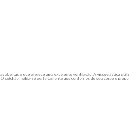
s abertas o que oferece uma excelente ventilação. A viscoelástica utili
. O colchão molda-se perfeitamente aos contornos do seu corpo e propo