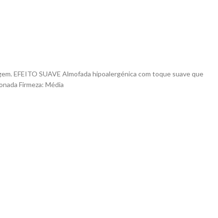
 virgem. EFEITO SUAVE Almofada hipoalergénica com toque suave que
onada Firmeza: Média