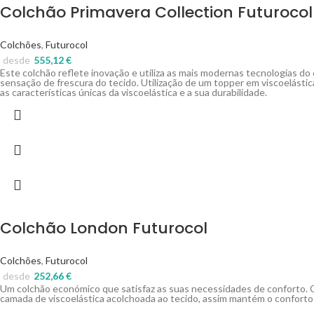
Colchão Primavera Collection Futurocol
Colchões
,
Futurocol
desde
555,12
€
Este colchão reflete inovação e utiliza as mais modernas tecnologias do
sensação de frescura do tecido. Utilização de um topper em viscoelástic
as características únicas da viscoelástica e a sua durabilidade.
Colchão London Futurocol
Colchões
,
Futurocol
desde
252,66
€
Um colchão económico que satisfaz as suas necessidades de conforto. 
camada de viscoelástica acolchoada ao tecido, assim mantém o conforto 