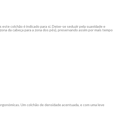
 este colchão é indicado para si. Deixe-se seduzir pela suavidade e
 (zona da cabeça para a zona dos pés), preservando assim por mais tempo
 ergonómicas. Um colchão de densidade acentuada, e com uma leve