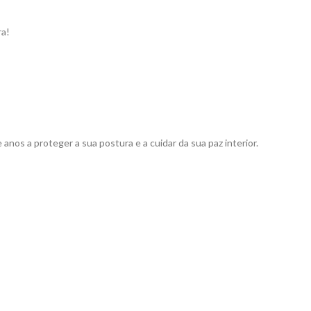
ra!
os a proteger a sua postura e a cuidar da sua paz interior.