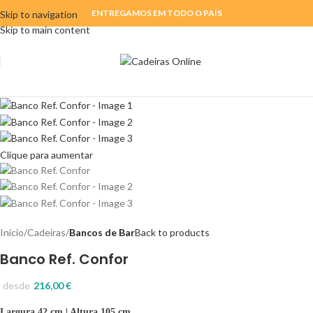
ENTREGAMOS EM TODO O PAÍS
Skip to navigation
Skip to main content
Clique para aumentar
Início
Cadeiras
Bancos de Bar
Back to products
Banco Ref. Confor
desde
216,00
€
Largura 42 cm | Altura 105 cm