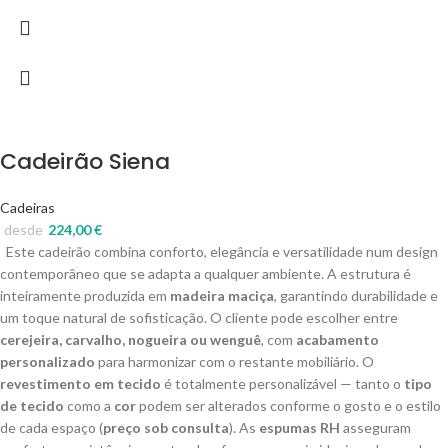
Cadeirão Siena
Cadeiras
desde
224,00
€
Este cadeirão combina conforto, elegância e versatilidade num design
contemporâneo que se adapta a qualquer ambiente. A estrutura é
inteiramente produzida em
madeira maciça
, garantindo durabilidade e
um toque natural de sofisticação. O cliente pode escolher entre
cerejeira, carvalho, nogueira ou wenguê
, com
acabamento
personalizado
para harmonizar com o restante mobiliário. O
revestimento em tecido
é totalmente personalizável — tanto o
tipo
de tecido
como a
cor
podem ser alterados conforme o gosto e o estilo
de cada espaço (
preço sob consulta
). As
espumas RH
asseguram