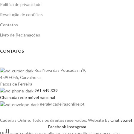
Politica de privacidade
Resolução de conflitos
Contatos
Livro de Reclamações
CONTATOS
Rua Nova das Pousadas nº9,
4590-055, Carvalhosa,
Paços de Ferreira
961 649 339
Chamada rede móvel nacional
geral@cadeirasonline.pt
Cadeiras Online. Todos os direitos reservados. Website by
Criativo.net
Facebook
Instagram
Utilizamos cookies para melhorar a sua experiência no nosso site.